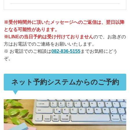
※受付時間外に頂いたメッセージへのご返信は、翌日以降
となる可能性があります。
※LINEの当日予約は受け付けておりません
ので、お急ぎの
方はお電話でのご連絡をお願いいたします。
※ お電話でのご相談は
082-836-5155
までお気軽にどう
ぞ。
ネット予約システムからのご予約