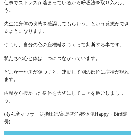
仕事でストレスが溜まっているから呼吸法を取り入れよ
う。
先生に身体の状態を確認してもらおう。という発想ができ
るようになります。
つまり、自分の心の座標軸をつくって判断する事です。
私たちの心と体は一つにつながっています。
どこか一か所が傷つくと、連動して別の部位に症状が現れ
ます。
両親から授かった身体を大切にして日々を過ごしましょ
う。
(あん摩マッサージ指圧師/高野智洋/整体院Happy・Bird院
長)