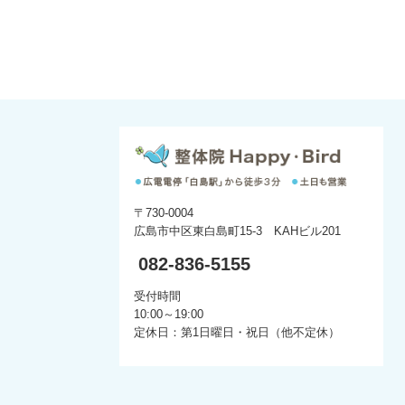
〒730-0004
広島市中区東白島町15-3 KAHビル201
082-836-5155
受付時間
10:00～19:00
定休日：第1日曜日・祝日（他不定休）