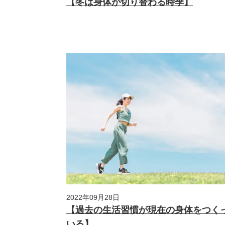
【冬は身体が切り替わる時季】
2022年09月28日
【過去の生活習慣が現在の身体をつく
いる】