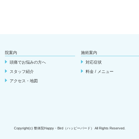
院案内
施術案内
頭痛でお悩みの方へ
対応症状
スタッフ紹介
料金 / メニュー
アクセス・地図
Copyright(c) 整体院Happy・Bird（ハッピーバード） All Rights Reserved.