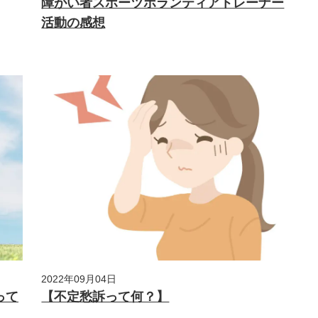
障がい者スポーツボランティアトレーナー
活動の感想
2022年09月04日
って
【不定愁訴って何？】